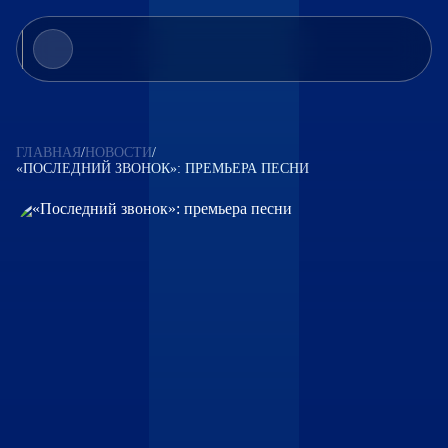
Конкурс
Конкурсанты
ГЛАВНАЯ
/
НОВОСТИ
/
«ПОСЛЕДНИЙ ЗВОНОК»: ПРЕМЬЕРА ПЕСНИ
Новости
Партнеры
Контакты
Аккредитация
info@newwavecontest.ru