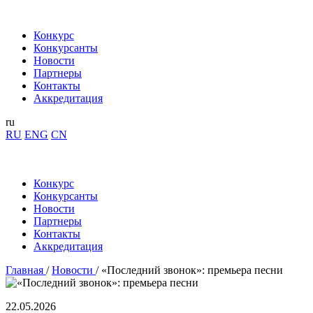
Конкурс
Конкурсанты
Новости
Партнеры
Контакты
Аккредитация
ru
RU
ENG
CN
Конкурс
Конкурсанты
Новости
Партнеры
Контакты
Аккредитация
Главная
/
Новости
/
«Последний звонок»: премьера песни
22.05.2026