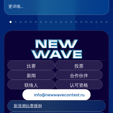
更详细...
比赛
投票
新闻
合作伙伴
联络人
认可资格
info@newwavecontest.ru
新浪潮比赛规例