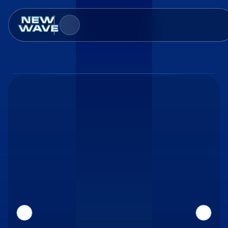
比赛
投票
新闻
合作伙伴
联络人
认可资格
info@newwavecontest.ru