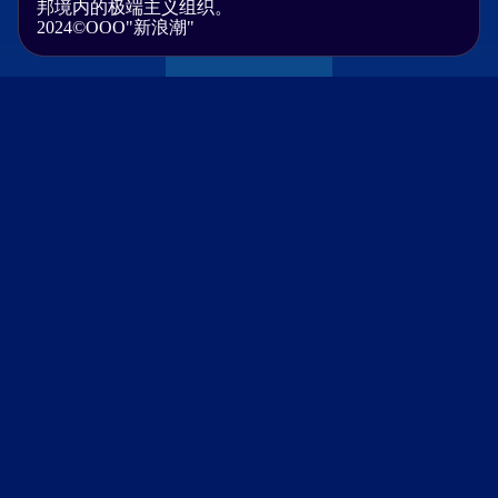
邦境内的极端主义组织。
2024©OOO"新浪潮"