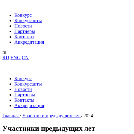
Конкурс
Конкурсанты
Новости
Партнеры
Контакты
Аккредитация
ru
RU
ENG
CN
Конкурс
Конкурсанты
Новости
Партнеры
Контакты
Аккредитация
Главная
/
Участники предыдущих лет
/
2024
Участники
предыдущих лет