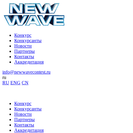
Конкурс
Конкурсанты
Новости
Партнеры
Контакты
Аккредитация
info@newwavecontest.ru
ru
RU
ENG
CN
Конкурс
Конкурсанты
Новости
Партнеры
Контакты
Аккредитация