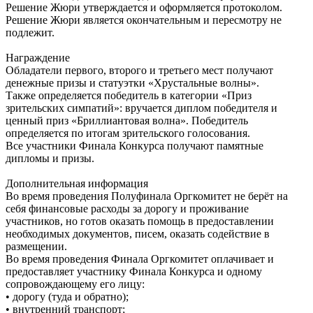
Решение Жюри утверждается и оформляется протоколом.
Решение Жюри является окончательным и пересмотру не
подлежит.
Награждение
Обладатели первого, второго и третьего мест получают
денежные призы и статуэтки «Хрустальные волны».
Также определяется победитель в категории «Приз
зрительских симпатий»: вручается диплом победителя и
ценный приз «Бриллиантовая волна». Победитель
определяется по итогам зрительского голосования.
Все участники Финала Конкурса получают памятные
дипломы и призы.
Дополнительная информация
Во время проведения Полуфинала Оргкомитет не берёт на
себя финансовые расходы за дорогу и проживание
участников, но готов оказать помощь в предоставлении
необходимых документов, писем, оказать содействие в
размещении.
Во время проведения Финала Оргкомитет оплачивает и
предоставляет участнику Финала Конкурса и одному
сопровождающему его лицу:
• дорогу (туда и обратно);
• внутренний транспорт;