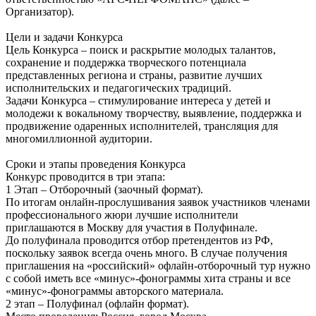
Организатор).
Цели и задачи Конкурса
Цель Конкурса – поиск и раскрытие молодых талантов,
сохранение и поддержка творческого потенциала
представленных региона и страны, развитие лучших
исполнительских и педагогических традиций.
Задачи Конкурса – стимулирование интереса у детей и
молодежи к вокальному творчеству, выявление, поддержка и
продвижение одаренных исполнителей, трансляция для
многомиллионной аудитории.
Сроки и этапы проведения Конкурса
Конкурс проводится в три этапа:
1 Этап – Отборочный (заочный формат).
По итогам онлайн-прослушивания заявок участников членами
профессионального жюри лучшие исполнители
приглашаются в Москву для участия в Полуфинале.
До полуфинала проводится отбор претендентов из РФ,
поскольку заявок всегда очень много. В случае получения
приглашения на «российский» офлайн-отборочный тур нужно
с собой иметь все «минус»-фонограммы хита страны и все
«минус»-фонограммы авторского материала.
2 этап – Полуфинал (офлайн формат).