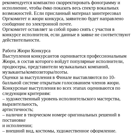
рекомендуется компактно скорректировать фонограмму и
исполнение, чтобы ёмко показать весь спектр вокальных
возможностей. Если присланный материал заинтересовал
Оргкомитет и жюри конкурса, заявителю будет направлено
сообщение по электронной почте.
Оргкомитет оставляет за собой право снять с участия в
конкурсе исполнителя, если данные в заявке не соответствуют
действительности.
Работа Жюри Конкурса
Выступления конкурсантов оценивается профессиональным
Жюри, в состав которого войдут популярные исполнители,
продюсеры, представители музыкальных компаний,
музыканты/композиторы/поэты.
Оценки за выступления в Финале выставляются по 10-
балльной системе открытым голосованием членов жюри.
Конкурсные выступления во всех этапах оцениваются по
следующим критериям:
– художественный уровень исполнительского мастерства,
выразительность,
артистичность;
– наличие в творческом номере оригинальных решений в
постановке
и исполнении;
– внешний вид, костюмы, художественное оформление.