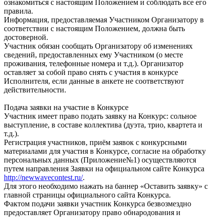
ознакомиться с настоящим Положением и соблюдать все его
правила.
Информация, предоставляемая Участником Организатору в
соответствии с настоящим Положением, должна быть
достоверной.
Участник обязан сообщать Организатору об изменениях
сведений, предоставленных ему Участником (о месте
проживания, телефонные номера и т.д.). Организатор
оставляет за собой право снять с участия в конкурсе
Исполнителя, если данные в анкете не соответствуют
действительности.
Подача заявки на участие в Конкурсе
Участник имеет право подать заявку на Конкурс: сольное
выступление, в составе коллектива (дуэта, трио, квартета и
т.д.).
Регистрация участников, приём заявок с конкурсными
материалами для участия в Конкурсе, согласие на обработку
персональных данных (Приложение№1) осуществляются
путем направления Заявки на официальном сайте Конкурса
http://newwavecontest.ru/
.
Для этого необходимо нажать на баннер «Оставить заявку» с
главной страницы официального сайта Конкурса.
Фактом подачи заявки участник Конкурса безвозмездно
предоставляет Организатору право обнародования и