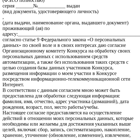
(Ф.И.О полностью)
серия _______№___________ выдан
(вид документа, удостоверяющего личность)
,
(дата выдачи, наименование органа, выдавшего документ)
проживающий (ая) по
адресу:________________________________________________
согласно статье 9 Федерального закона «О персональных
данных» по своей воле и в своих интересах даю согласие
Организационному комитету Конкурса на обработку своих
персональных данных с использованием средств
автоматизации, а также без использования таких средств с
целью создания базы данных участников Конкурса,
размещения информации о моем участии в Конкурсе
посредством информационно-телекоммуникационной сети
Интернет.
В соответствии с данным согласием мною может быть
предоставлена для обработки следующая информация:
фамилия, имя, отчество, адрес участника (домашний), дата
рождения, возраст, пол, место работы/учебы.
Настоящее согласие предоставляется на осуществление
действий в отношении моих персональных данных, которые
необходимы или желаемы для достижения указанных выше
целей, включая: сбор, запись, систематизацию, накопление,
хранение, уточнение (обновление, изменение), извлечение,