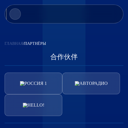
比赛
投票
ГЛАВНАЯ
/
ПАРТНЁРЫ
新闻
合作伙伴
合作伙伴
联络人
认可资格
info@newwavecontest.ru